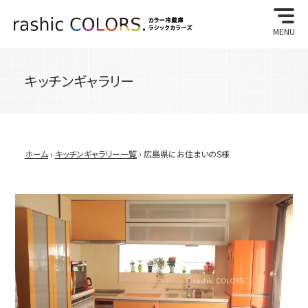
MENU
キッチンギャラリー
ホーム
›
キッチンギャラリー一覧
› 広島県にお住まいのS様