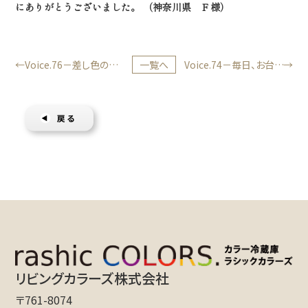
にありがとうございました。 （神奈川県 Ｆ様）
Voice.76－差し色のマ
一覧へ
Voice.74－毎日、お台所に
スタードとても気に入って
来ると顔はニンマリ♪
います。
リビングカラーズ株式会社
〒761-8074