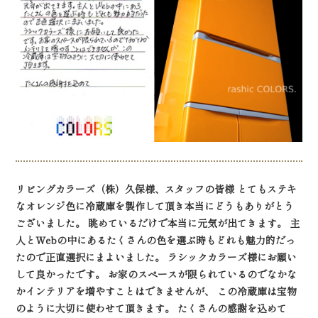
リビングカラーズ（株）久保様、スタッフの皆様 とてもステキ
なオレンジ色に冷蔵庫を製作して頂き本当にどうもありがとう
ございました。 眺めているだけで本当に元気が出てきます。 主
人とWebの中にあるたくさんの色を選ぶ時もどれも魅力的だっ
たので正直選択にまよいました。
ラシックカラーズ様にお願い
して良かったです。 お家のスペースが限られているのでなかな
かインテリアを増やすことはできませんが、 この冷蔵庫は宝物
のように大切に使わせて頂きます。 たくさんの感謝を込めて