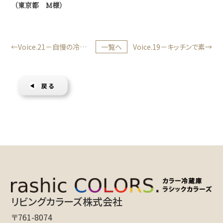
（東京都 M様）
Voice.21－自慢の冷蔵
一覧へ
Voice.19－キッチンで素敵
庫です。
に輝いています。
リビングカラーズ株式会社
〒761-8074