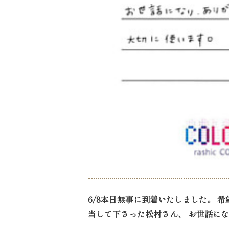
6/8本日無事に到着いたしました。 
当して下さった松村さん、 お世話にな