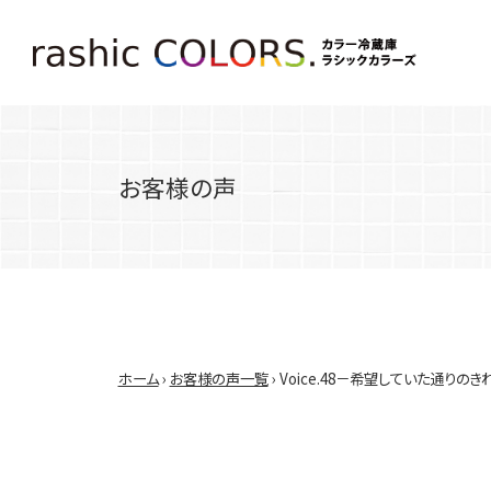
お客様の声
ホーム
›
お客様の声一覧
› Voice.48－希望していた通りの