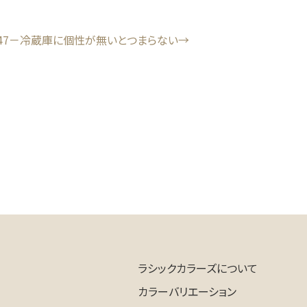
ce.47－冷蔵庫に個性が無いとつまらない
ラシックカラーズについて
カラーバリエーション