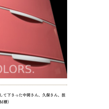
作して下さった中岡さん、久保さん、担
 M様）