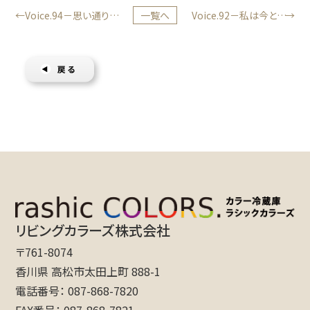
Voice.94－思い通りの
一覧へ
Voice.92－私は今とても
色でした。
幸せです♡
リビングカラーズ株式会社
〒761-8074
香川県 高松市太田上町 888-1
電話番号
087-868-7820
FAX番号
087-868-7821