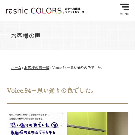
MENU
お客様の声
ホーム
›
お客様の声一覧
› Voice.94－思い通りの色でした。
Voice.94－思い通りの色でした。