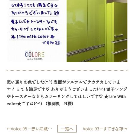
思い通りの色でした(^^) 表面がツルツルでテカテカしていま
す！ とても満足です♡ ありがとうございました(^^) 電子レンジ
やトースターなどもカラーリングしてほしいです♡ ★Life With
color★ですね(^^) （福岡県 N様）
Voice.95－赤い冷蔵庫
一覧へ
Voice.93－すてきな存在